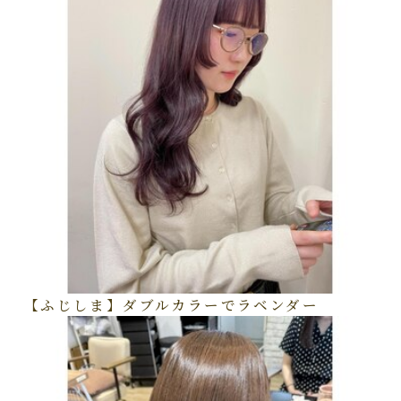
【ふじしま】ダブルカラーでラベンダー