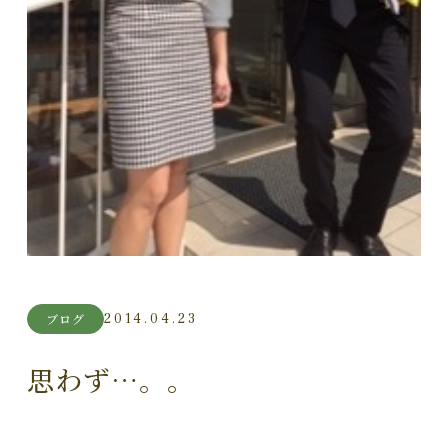
2014.04.23
ブログ
思わず…。。