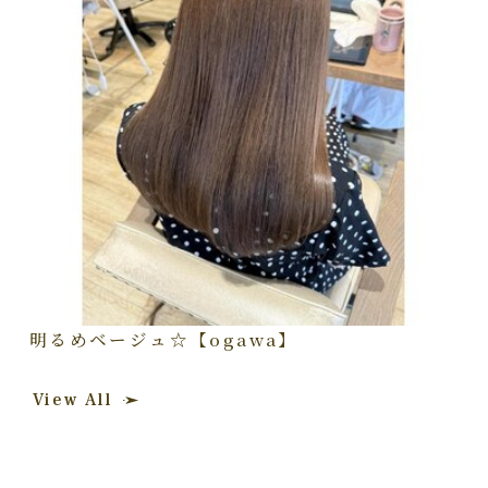
明るめベージュ☆【ogawa】
View All