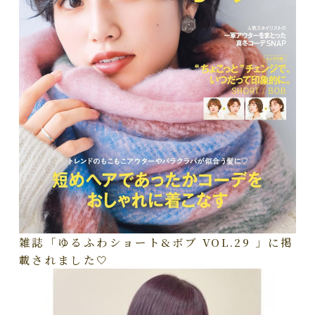
雑誌「ゆるふわショート&ボブ VOL.29 」に掲
載されました🤍