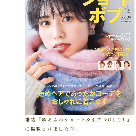
雑誌「ゆるふわショート&ボブ VOL.29 」
に掲載されました🤍