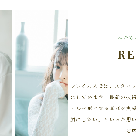
私たち
RE
フレイムスでは、スタッ
にしています。最新の技
イルを形にする喜びを実
顔にしたい」といった思
ご