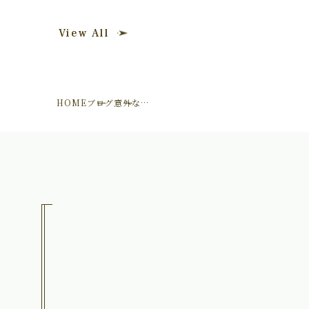
View All
HOME
ブログ
意外な…