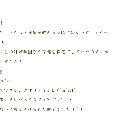
！
学生さんは学園祭が終わった頃ではないでしょうか
ね★
くしの妹が学園祭の準備を自宅でしていたのですが、
いました！
っしー」
ですが、クオリティがΣ（ﾟдﾟlll）
栄えにびっくりですΣ（ﾟдﾟlll）
な…と考えさせられた瞬間でした（笑）