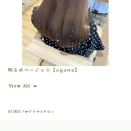
明るめベージュ☆【ogawa】
View All
HOME
ブログ
ネイルサロン