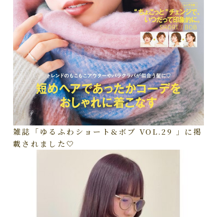
雑誌「ゆるふわショート&ボブ VOL.29 」に掲
載されました🤍