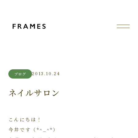
2013.10.24
ブログ
ネイルサロン
こんにちは！
今井です（*^_^*）