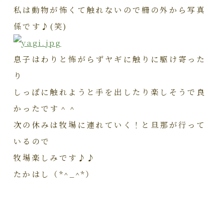
私は動物が怖くて触れないので柵の外から写真
係です♪(笑)
息子はわりと怖がらずヤギに触りに駆け寄った
り
しっぽに触れようと手を出したり楽しそうで良
かったです＾＾
次の休みは牧場に連れていく！と旦那が行って
いるので
牧場楽しみです♪♪
たかはし（*^_^*）