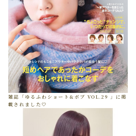
雑誌「ゆるふわショート&ボブ VOL.29 」に掲
載されました🤍