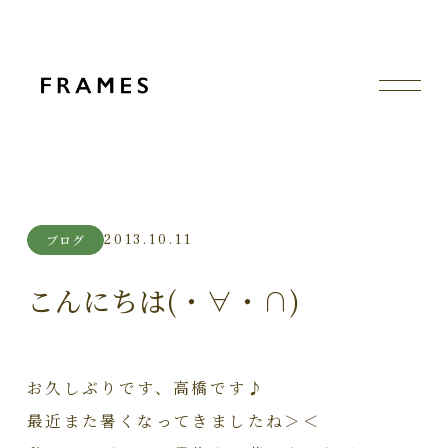
2013.10.11
ブログ
こんにちは(・∀・∩)
お久しぶりです、高橋です♪
最近また暑くなってきましたね＞＜