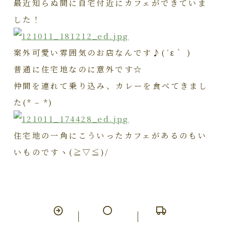
最近知らぬ間に自宅付近にカフェができていま
した！
案外可愛い雰囲気のお店なんです♪(´ε｀ )
普通に住宅地なのに意外です☆
仲間を連れて乗り込み、カレーを食べてきまし
た(* – *)
住宅地の一角にこういったカフェがあるのもい
いものですヽ(≧▽≦)/