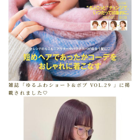
雑誌「ゆるふわショート&ボブ VOL.29 」に掲
載されました🤍