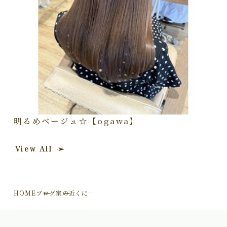
明るめベージュ☆【ogawa】
View All
HOME
ブログ
家の近くに…