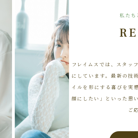
私たち
RE
フレイムスでは、スタッ
にしています。最新の技
イルを形にする喜びを実
顔にしたい」といった思
ご