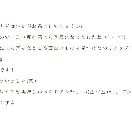
！皆様いかがお過ごしでしょうか?
ので、より春を感じる季節になりましたね（*^_^*）
に立ち寄ったところ面白いものを見つけたのでアップ
です！
まいました(笑)
ても美味しかったです☆*:.｡. o(≧▽≦)o .｡.:*☆
です☆