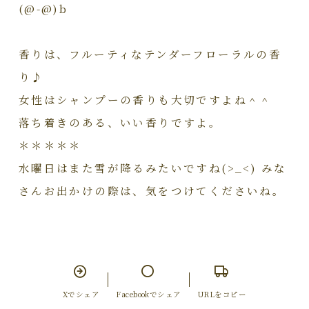
(@-@)b
香りは、フルーティなテンダーフローラルの香
り♪
女性はシャンプーの香りも大切ですよね＾＾
落ち着きのある、いい香りですよ。
＊＊＊＊＊
水曜日はまた雪が降るみたいですね(>_<) みな
さんお出かけの際は、気をつけてくださいね。
Xでシェア
Facebookでシェア
URLをコピー