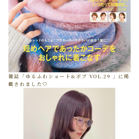
雑誌「ゆるふわショート&ボブ VOL.29 」に掲
載されました🤍