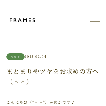
2013.02.04
ブログ
まとまりやツヤをお求めの方へ
（＾＾）
こんにちは（*^_^*）かぬかです♪