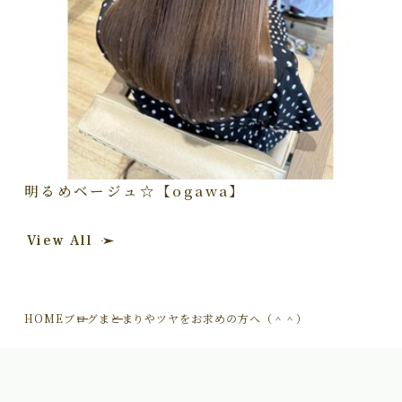
明るめベージュ☆【ogawa】
View All
HOME
ブログ
まとまりやツヤをお求めの方へ（＾＾）