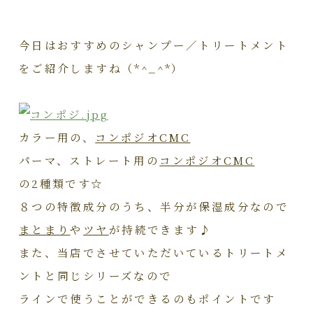
今日はおすすめのシャンプー／トリートメント
をご紹介しますね（*^_^*）
カラー用の、
コンポジオCMC
パーマ、ストレート用の
コンポジオCMC
の2種類です☆
８つの特徴成分のうち、半分が保湿成分なので
まとまり
や
ツヤ
が持続できます♪
また、当店でさせていただいているトリートメ
ントと同じシリーズなので
ラインで使うことができるのもポイントです