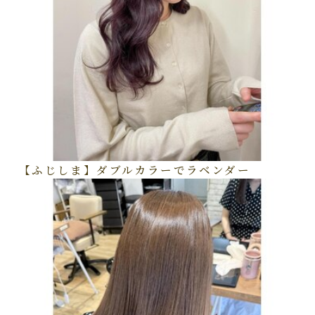
【ふじしま】ダブルカラーでラベンダー