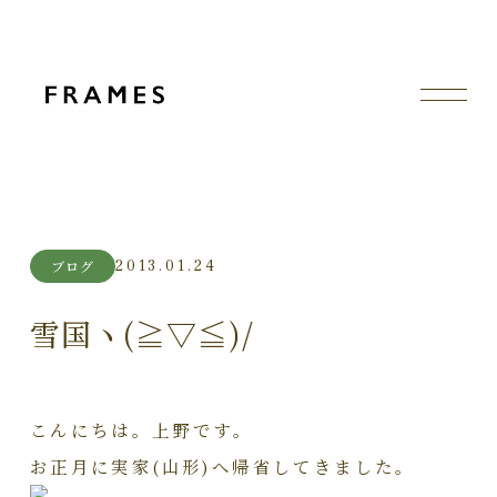
2013.01.24
ブログ
雪国ヽ(≧▽≦)/
こんにちは。上野です。
お正月に実家(山形)へ帰省してきました。