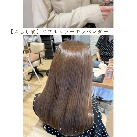
【ふじしま】ダブルカラーでラベンダー