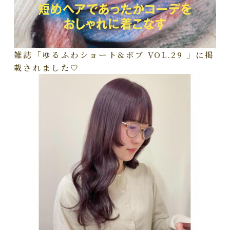
雑誌「ゆるふわショート&ボブ VOL.29 」に掲
載されました🤍