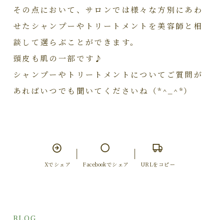
その点において、サロンでは様々な方別にあわ
せたシャンプーやトリートメントを美容師と相
談して選らぶことができます。
頭皮も肌の一部です♪
シャンプーやトリートメントについてご質問が
あればいつでも聞いてくださいね（*^_^*）
Xでシェア
Facebookでシェア
URLをコピー
BLOG