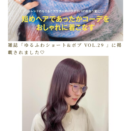
雑誌「ゆるふわショート&ボブ VOL.29 」に掲
載されました🤍