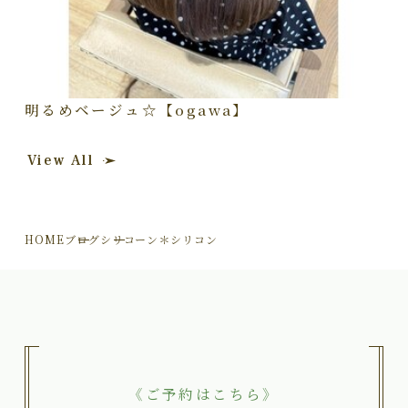
明るめベージュ☆【ogawa】
View All
HOME
ブログ
シリコーン＊シリコン
《ご予約はこちら》