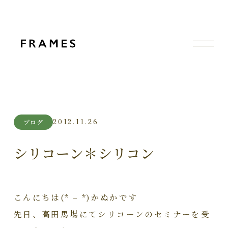
2012.11.26
ブログ
シリコーン＊シリコン
こんにちは(* – *)かぬかです
先日、高田馬場にてシリコーンのセミナーを受