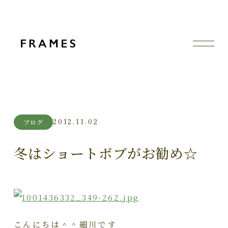
2012.11.02
ブログ
冬はショートボブがお勧め☆
こんにちは＾＾細川です