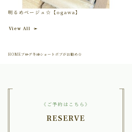
明るめベージュ☆【ogawa】
View All
HOME
ブログ
冬はショートボブがお勧め☆
《ご予約はこちら》
RESERVE