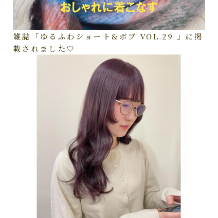
雑誌「ゆるふわショート&ボブ VOL.29 」に掲
載されました🤍