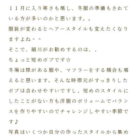
１１月に入り寒さも増し、冬服の準備もされて
いる方が多いのかと思います。。
服装が変わるとヘアースタイルも変えたくなり
ますよね＾＾
そこで、細川がお勧めするのは、、
ちょっと短めボブです☆
冬場は襟がある服や、マフラーをする機会も増
えると思います。そんな時襟元がすっきりした
ボブは合わせやすいですし、短めのスタイルに
したことがない方も洋服のボリュームでバラン
スを作りやすいのでチャレンジしやすい季節で
す♪
写真はいくつか自分の作ったスタイルから集め