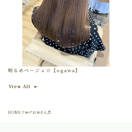
明るめベージュ☆【ogawa】
View All
HOME
ブログ
お父さん♬