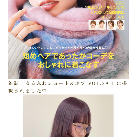
雑誌「ゆるふわショート&ボブ VOL.29 」に掲
載されました🤍