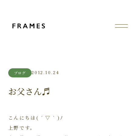
2012.10.24
ブログ
お父さん♬
こんにちは( ´ ▽ ` )ﾉ
上野です。