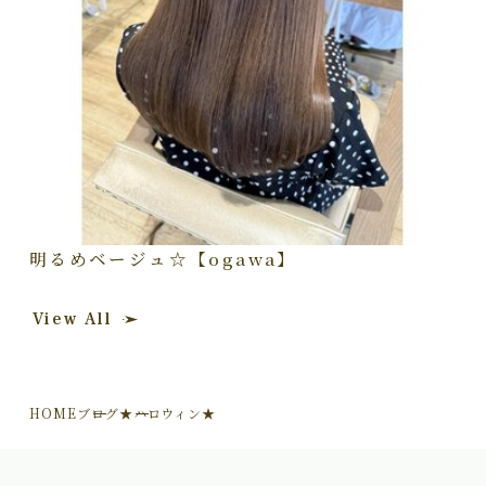
明るめベージュ☆【ogawa】
View All
HOME
ブログ
★ハロウィン★