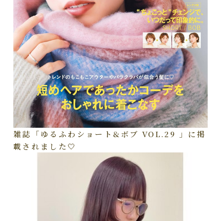
雑誌「ゆるふわショート&ボブ VOL.29 」に掲
載されました🤍