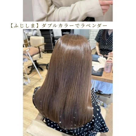
【ふじしま】ダブルカラーでラベンダー