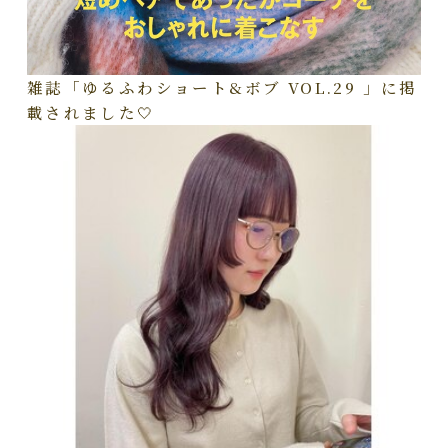
雑誌「ゆるふわショート&ボブ VOL.29 」に掲
載されました🤍