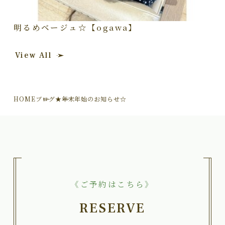
明るめベージュ☆【ogawa】
View All
HOME
ブログ
★年末年始のお知らせ☆
《ご予約はこちら》
RESERVE