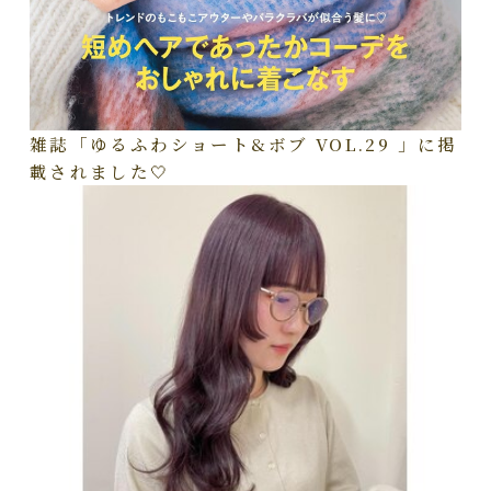
雑誌「ゆるふわショート&ボブ VOL.29 」に掲
載されました🤍