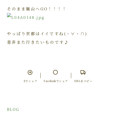
そのまま嵐山へGO！！！！
やっぱり京都はイイですね(・∀・∩)
是非また行きたいものです♪
Xでシェア
Facebookでシェア
URLをコピー
BLOG