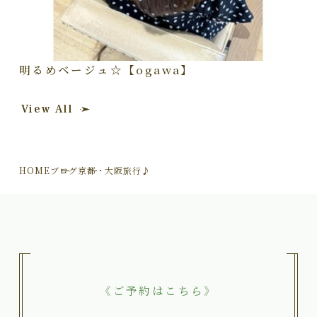
明るめベージュ☆【ogawa】
View All
HOME
ブログ
京都・大阪旅行♪
《ご予約はこちら》