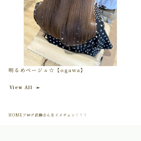
明るめベージュ☆【ogawa】
View All
HOME
ブログ
武藤さんをイメチェン！！！