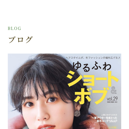
BLOG
ブログ