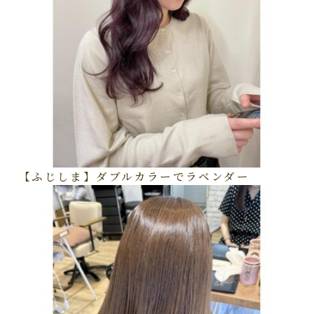
【ふじしま】ダブルカラーでラベンダー