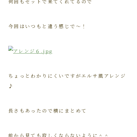
何回もセットで来てくれてるので
今回はいつもと違う感じで～！
ちょっとわかりにくいですが
エルサ風アレンジ
♪
長さもあったので横にまとめて
前から見ても寂しくならないように＾＾