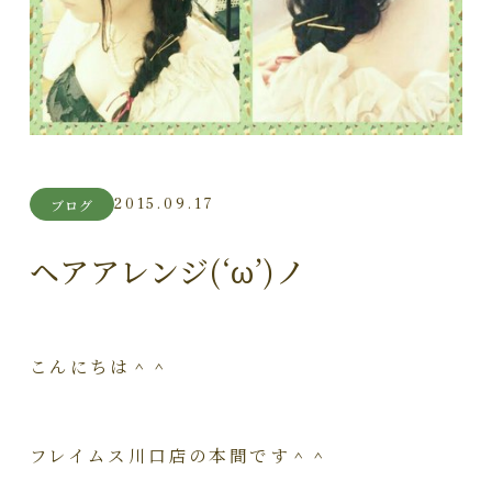
2015.09.17
ブログ
ヘアアレンジ(‘ω’)ノ
こんにちは＾＾
フレイムス川口店の本間です＾＾