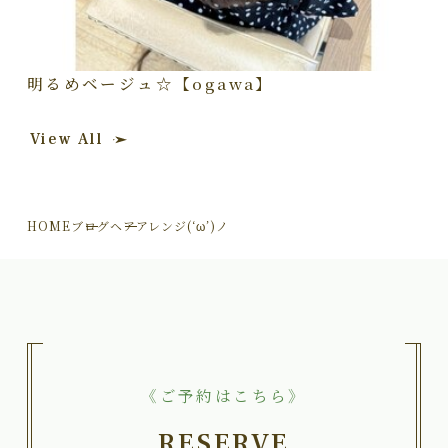
明るめベージュ☆【ogawa】
View All
HOME
ブログ
ヘアアレンジ(‘ω’)ノ
《ご予約はこちら》
RESERVE