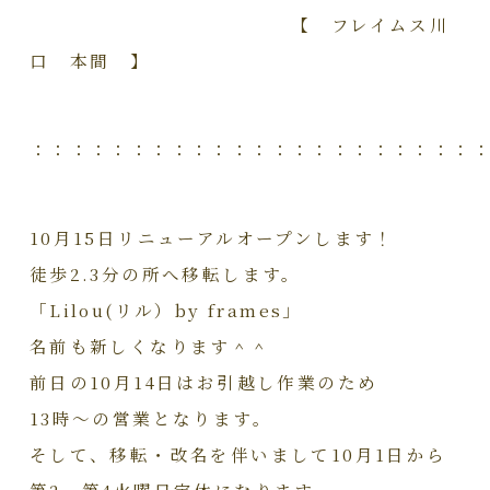
【 フレイムス川
口 本間 】
：：：：：：：：：：：：：：：：：：：：：：
10月15日リニューアルオープンします！
徒歩2.3分の所へ移転します。
「Lilou(リル）by frames」
名前も新しくなります＾＾
前日の10月14日はお引越し作業のため
13時～の営業となります。
そして、移転・改名を伴いまして10月1日から