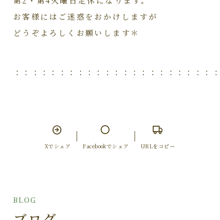
第2・第4火曜日定休になります。
お客様にはご迷惑をおかけしますが
どうぞよろしくお願いします＊
：：：：：：：：：：：：：：：：：：：：：：
Xでシェア
Facebookでシェア
URLをコピー
BLOG