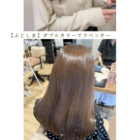
【ふじしま】ダブルカラーでラベンダー