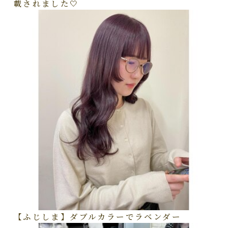
載されました🤍
【ふじしま】ダブルカラーでラベンダー