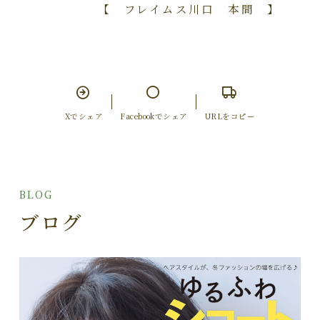
【 フレイムス川口 本間 】
Xでシェア
Facebookでシェア
URLをコピー
BLOG
ブログ