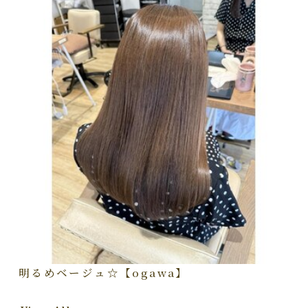
明るめベージュ☆【ogawa】