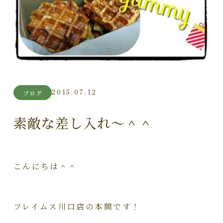
2015.07.12
ブログ
素敵な差し入れ～＾＾
こんにちは＾＾
フレイムス川口店の本間です！