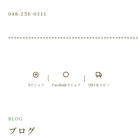
048-256-0311
********************************************
Xでシェア
Facebookでシェア
URLをコピー
BLOG
ブログ