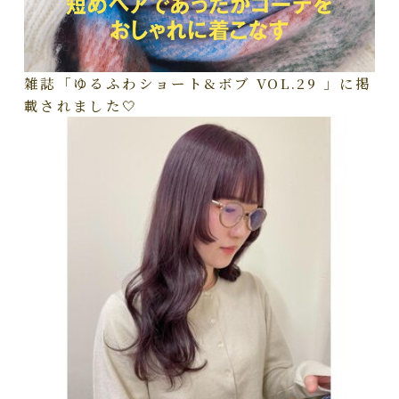
雑誌「ゆるふわショート&ボブ VOL.29 」に掲
載されました🤍