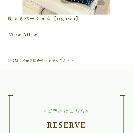
明るめベージュ☆【ogawa】
View All
HOME
ブログ
初カラーモデルさん＾＾
《ご予約はこちら》
RESERVE