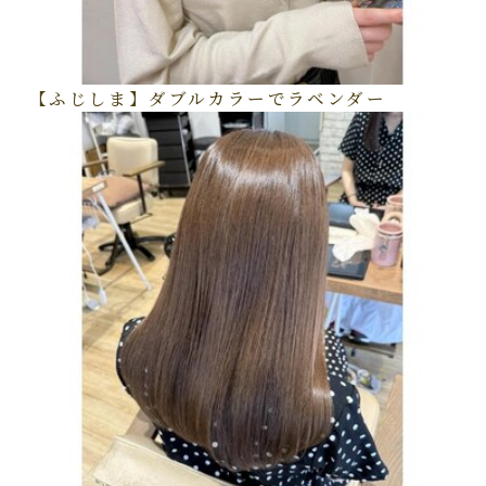
【ふじしま】ダブルカラーでラベンダー