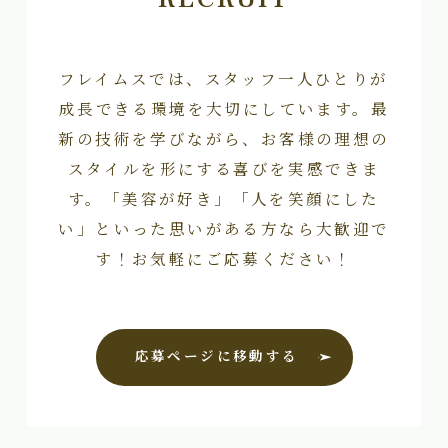
フレイムスでは、スタッフ一人ひとりが
成長できる環境を大切にしています。最
新の技術を学びながら、お客様の理想の
スタイルを形にする喜びを実感できま
す。「美容が好き」「人を笑顔にした
い」といった思いがある方なら大歓迎で
す！お気軽にご応募ください！
応募ページに移動する