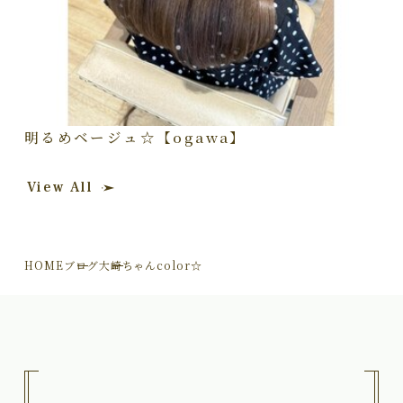
明るめベージュ☆【ogawa】
View All
HOME
ブログ
大崎ちゃんcolor☆