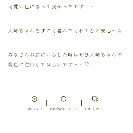
可愛い色になって良かったです＾＾
大崎ちゃんもすごく喜んでくれてひと安心～☆
みなさんお店にいらした時はぜひ大崎ちゃんの
髪色に注目してほしいです＾＾♡
Xでシェア
Facebookでシェア
URLをコピー