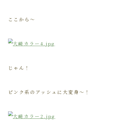
ここから～
じゃん！
ピンク系のアッシュに大変身～！