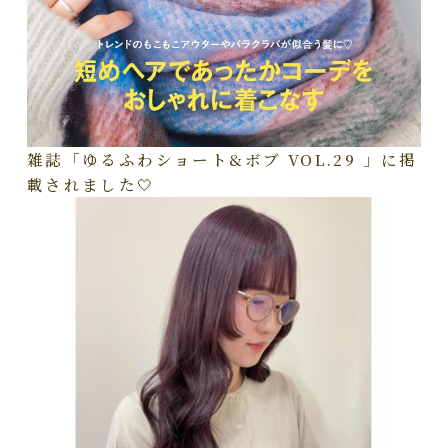
雑誌「ゆるふわショート&ボブ VOL.29 」に掲
載されました🤍