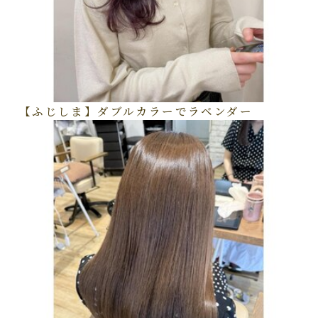
【ふじしま】ダブルカラーでラベンダー