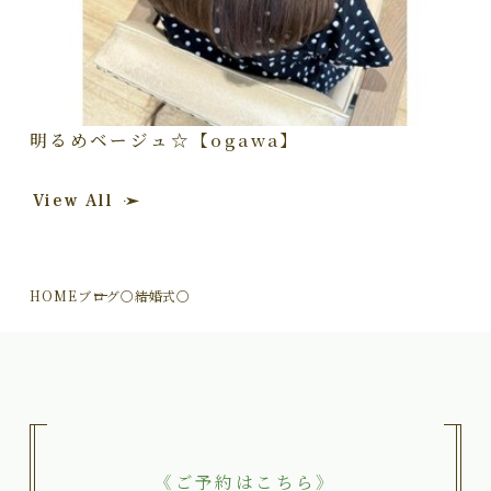
明るめベージュ☆【ogawa】
View All
HOME
ブログ
〇結婚式〇
《ご予約はこちら》