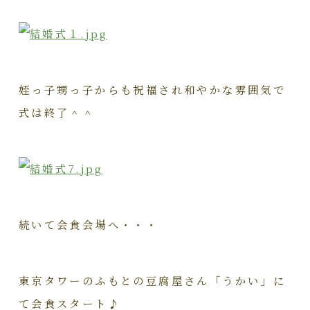
姪っ子甥っ子からも祝福され和やかな雰囲気で
式は終了＾＾
続いて会食会場へ・・・
東京タワーのふもとの豆腐屋さん「うかい」に
て会食スタート♪