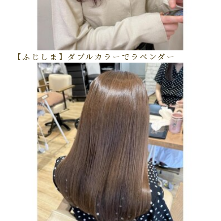
【ふじしま】ダブルカラーでラベンダー