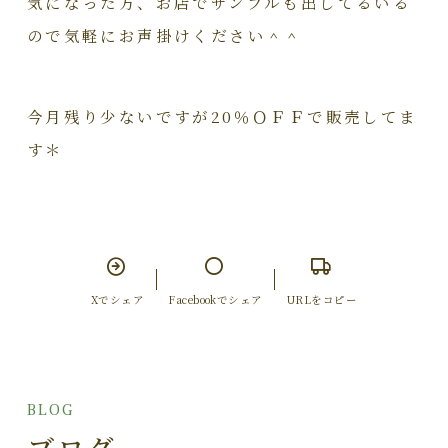
気になった方、お店でサンプルも出してるいる
ので気軽にお声掛けください＾＾
今月残り少ないですが20％ＯＦＦで販売してま
す＊
Xでシェア
Facebookでシェア
URLをコピー
BLOG