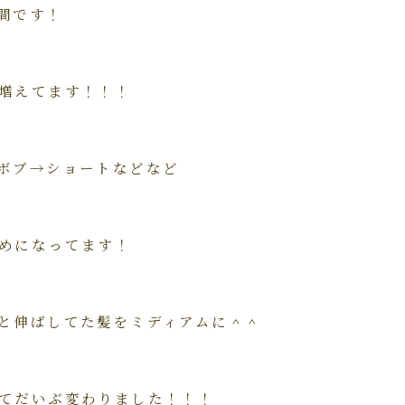
間です！
増えてます！！！
ボブ→ショートなどなど
めになってます！
と伸ばしてた髪を
ミディアムに＾＾
てだいぶ変わりました！！！