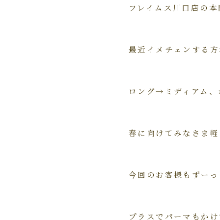
フレイムス川口店の本
最近イメチェンする方
ロング→ミディアム、
春に向けてみなさま軽
今回のお客様もずーっ
プラスでパーマもかけ