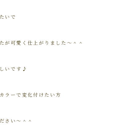
たいで
たが可愛く仕上がりました～＾＾
しいです♪
カラーで変化付けたい方
ださい～＾＾