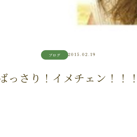
2015.02.19
ブログ
ばっさり！イメチェン！！