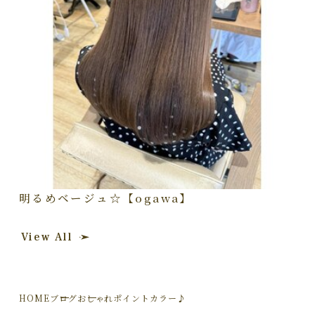
明るめベージュ☆【ogawa】
View All
HOME
ブログ
おしゃれポイントカラー♪