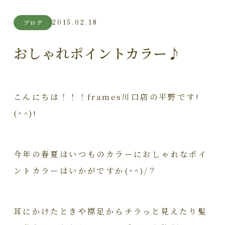
2015.02.18
ブログ
おしゃれポイントカラー♪
こんにちは！！！frames川口店の平野です!
(^^)!
今年の春夏はいつものカラーにおしゃれなポイ
ントカラーはいかがですか(^^)/？
耳にかけたときや襟足からチラっと見えたり髪