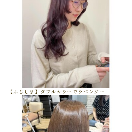
【ふじしま】ダブルカラーでラベンダー