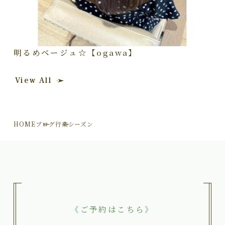
明るめベージュ☆【ogawa】
View All
HOME
ブログ
行楽シーズン
《ご予約はこちら》