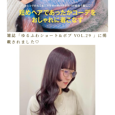
雑誌「ゆるふわショート&ボブ VOL.29 」に掲
載されました🤍