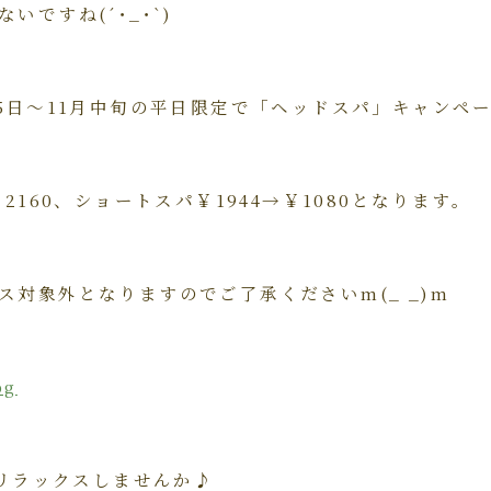
いですね(´･_･`)
25日～11月中旬の平日限定で「ヘッドスパ」キャンペ
2160、ショートスパ￥1944→￥1080となります。
ス対象外となりますのでご了承くださいm(_ _)m
でリラックスしませんか♪