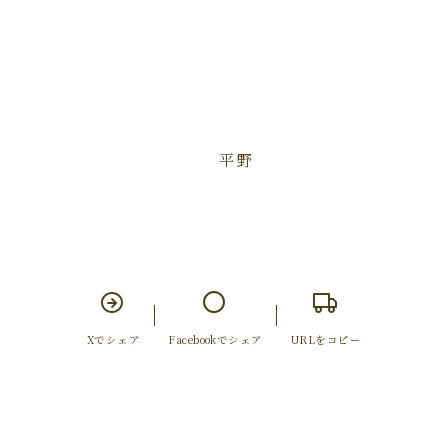
平野
Xでシェア
Facebookでシェア
URLをコピー