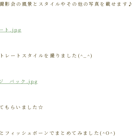
撮影会の風景とスタイルやその他の写真を載せます♪
トレートスタイルを撮りました(^_^)
てもらいました☆
とフィッシュボーンでまとめてみました(^O^)