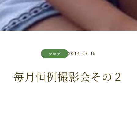
2014.08.15
ブログ
毎月恒例撮影会その２