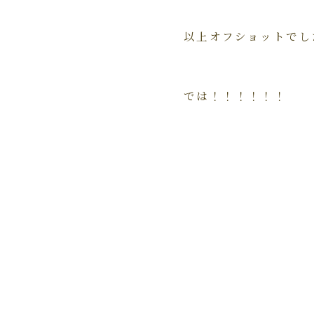
以上オフショットでし
では！！！！！！