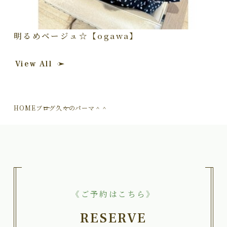
明るめベージュ☆【ogawa】
View All
HOME
ブログ
久々のパーマ＾＾
《ご予約はこちら》
RESERVE