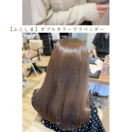
【ふじしま】ダブルカラーでラベンダー