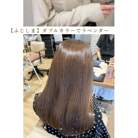
【ふじしま】ダブルカラーでラベンダー