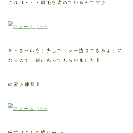
これは・・・眉毛を染めているんです♪
あっきーはもう少しでカラー塗りできるように
なるので一緒にぬってもらいました♪
練習♪練習♪
完成はこんな感じー^^