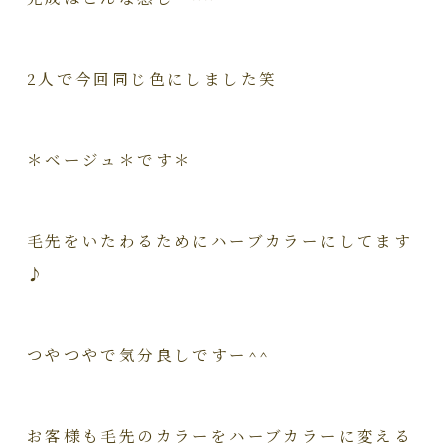
2人で今回同じ色にしました笑
＊ベージュ＊です＊
毛先をいたわるためにハーブカラーにしてます
♪
つやつやで気分良しですー^^
お客様も毛先のカラーをハーブカラーに変える