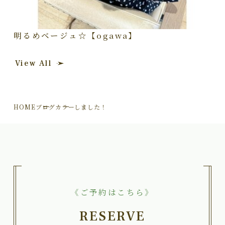
明るめベージュ☆【ogawa】
View All
HOME
ブログ
カラーしました！
《ご予約はこちら》
RESERVE