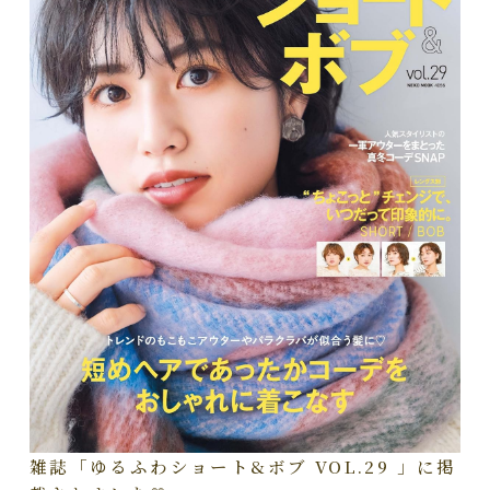
雑誌「ゆるふわショート&ボブ VOL.29 」に掲