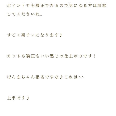
ポイントでも矯正できるので気になる方は相談
してくださいね。
すごく楽チンになります♪
カットも矯正もいい感じの仕上がりです！
ほんまちゃん指名ですな♪これは^^
上手です♪