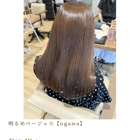
明るめベージュ☆【ogawa】