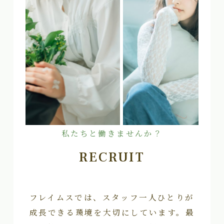
私たちと働きませんか？
RECRUIT
フレイムスでは、スタッフ一人ひとりが
成長できる環境を大切にしています。最