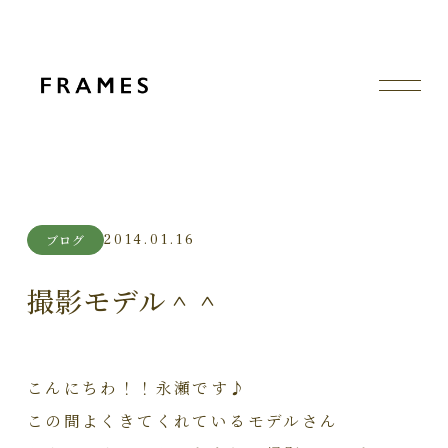
2014.01.16
ブログ
撮影モデル＾＾
こんにちわ！！永瀬です♪
この間よくきてくれているモデルさん