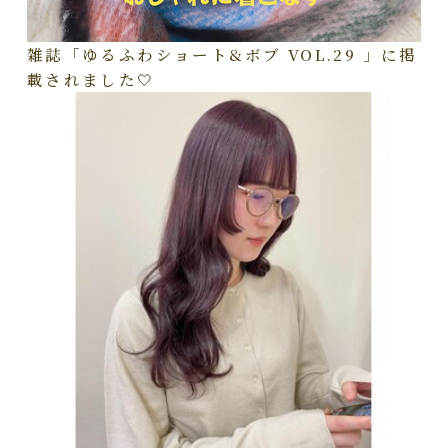
雑誌「ゆるふわショート&ボブ VOL.29 」に掲
載されました🤍