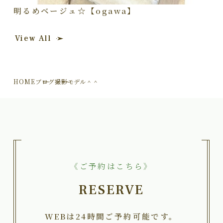
明るめベージュ☆【ogawa】
View All
HOME
ブログ
撮影モデル＾＾
《ご予約はこちら》
RESERVE
WEBは24時間ご予約可能です。