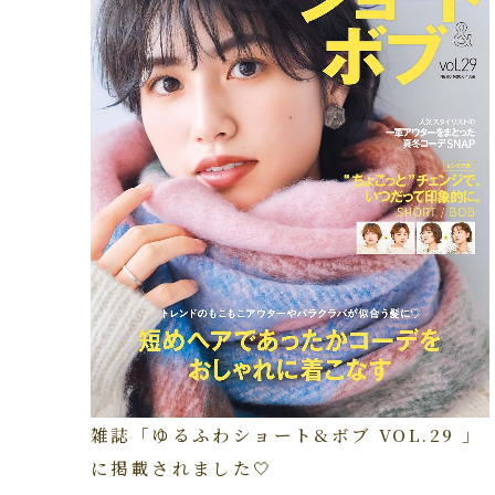
雑誌「ゆるふわショート&ボブ VOL.29 」
に掲載されました🤍