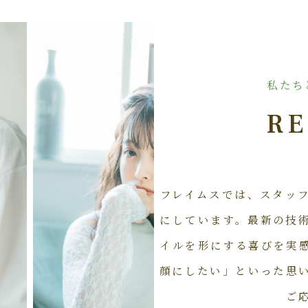
私たち
RE
フレイムスでは、スタッ
にしています。最新の技
イルを形にする喜びを実
顔にしたい」といった思
ご