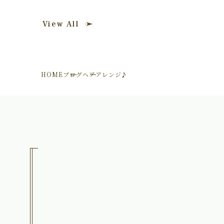
View All
HOME
ブログ
ヘアアレンジ♪