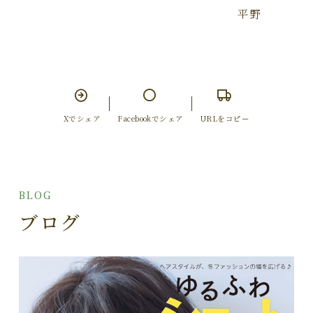
平野
Xでシェア
Facebookでシェア
URLをコピー
BLOG
ブログ