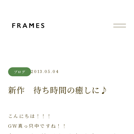
2013.05.04
ブログ
新作 待ち時間の癒しに♪
こんにちは！！！
GW真っ只中ですね！！