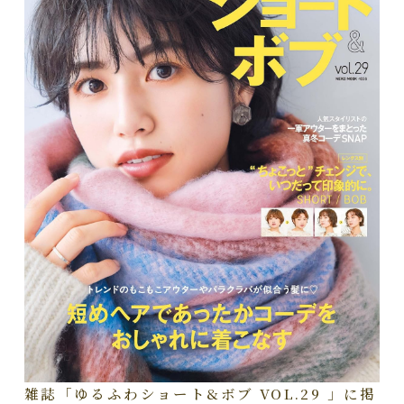
雑誌「ゆるふわショート&ボブ VOL.29 」に掲