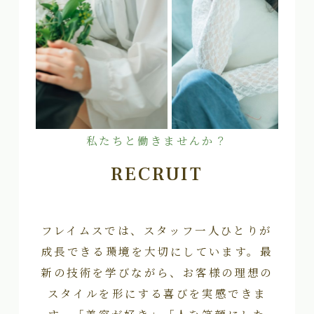
私たちと働きませんか？
RECRUIT
フレイムスでは、スタッフ一人ひとりが
成長できる環境を大切にしています。最
新の技術を学びながら、お客様の理想の
スタイルを形にする喜びを実感できま