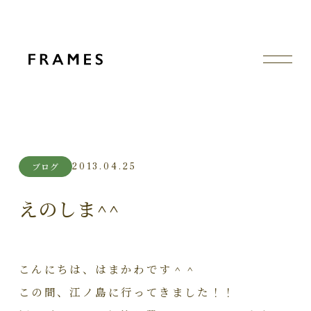
2013.04.25
ブログ
えのしま^^
こんにちは、はまかわです＾＾
この間、江ノ島に行ってきました！！