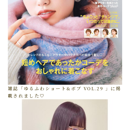
雑誌「ゆるふわショート&ボブ VOL.29 」に掲
載されました🤍