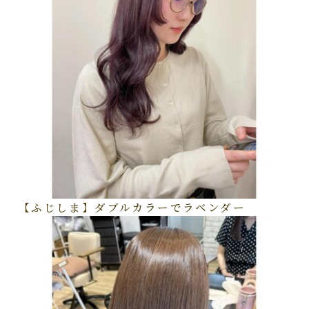
【ふじしま】ダブルカラーでラベンダー