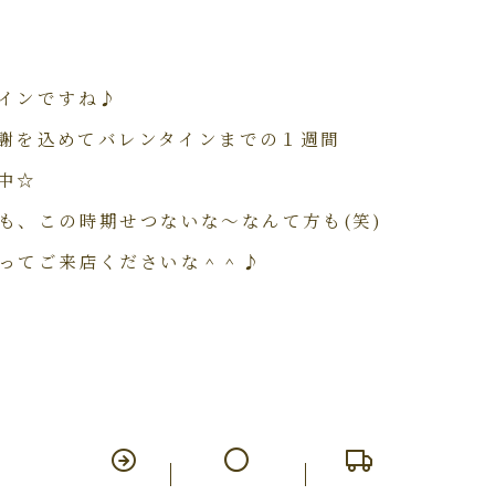
インですね♪
の感謝を込めてバレンタインまでの１週間
中☆
も、この時期せつないな～なんて方も(笑)
ってご来店くださいな＾＾♪