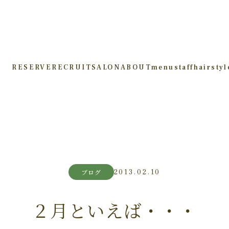
RESERVE
RECRUIT
SALON
ABOUT
menu
staff
hairstyl
2013.02.10
ブログ
２月といえば・・・