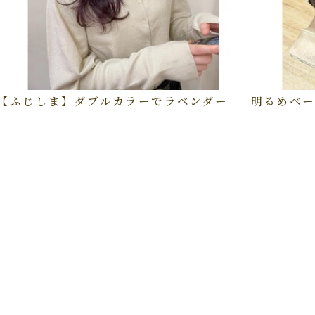
【ふじしま】ダブルカラーでラベンダー
明るめベー