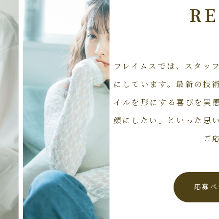
RE
フレイムスでは、スタッ
にしています。最新の技
イルを形にする喜びを実
顔にしたい」といった思
ご
応募ペ