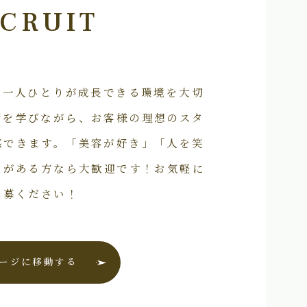
CRUIT
フ一人ひとりが成長できる環境を大切
術を学びながら、お客様の理想のスタ
感できます。「美容が好き」「人を笑
いがある方なら大歓迎です！お気軽に
応募ください！
ージに移動する