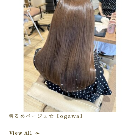
明るめベージュ☆【ogawa】
View All