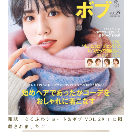
雑誌「ゆるふわショート&ボブ VOL.29 」に掲
載されました🤍