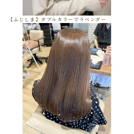
【ふじしま】ダブルカラーでラベンダー