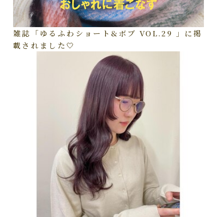
雑誌「ゆるふわショート&ボブ VOL.29 」に掲
載されました🤍