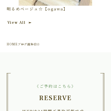
明るめベージュ☆【ogawa】
View All
HOME
ブログ
誕生日☆
《ご予約はこちら》
RESERVE