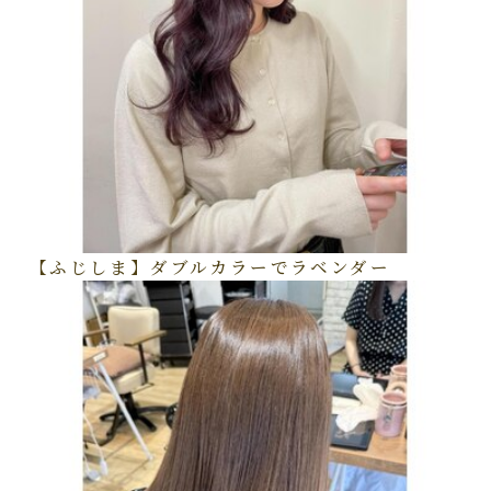
【ふじしま】ダブルカラーでラベンダー