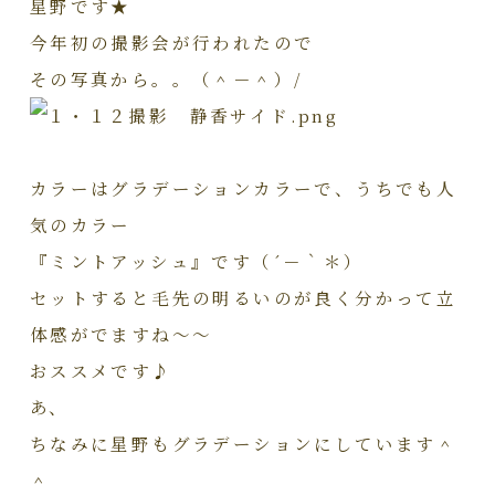
星野です★
今年初の撮影会が行われたので
その写真から。。（＾－＾）/
カラーはグラデーションカラーで、うちでも人
気のカラー
『ミントアッシュ』です（´－｀＊）
セットすると毛先の明るいのが良く分かって立
体感がでますね～～
おススメです♪
あ、
ちなみに星野もグラデーションにしています＾
＾