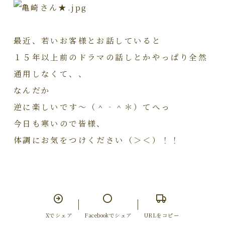
最近、若いお客様とお話していると
１５年以上前のドラマの話しとかやっぱり全然
通用しなくて、、
なんだか
逆に楽しいです～（＾‐＾＊）てへっ
今日も寒いので皆様、
体調にお気をつけください（＞＜）！！
Xでシェア
Facebookでシェア
URLをコピー