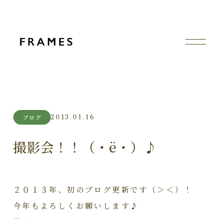
2013.01.16
ブログ
撮影会！！（・ё・）♪
２０１３年、初のブログ更新です（＞＜）！
今年もよろしくお願いします♪