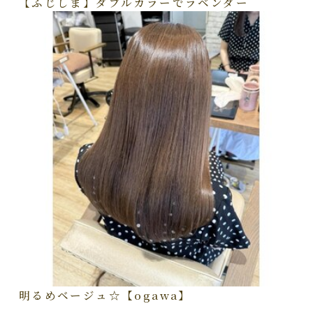
【ふじしま】ダブルカラーでラベンダー
明るめベージュ☆【ogawa】