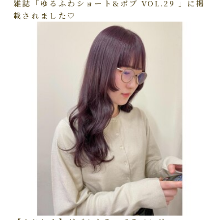
雑誌「ゆるふわショート&ボブ VOL.29 」に掲
載されました🤍