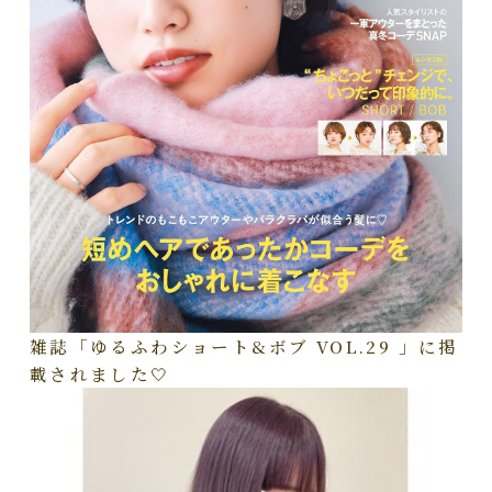
雑誌「ゆるふわショート&ボブ VOL.29 」に掲
載されました🤍