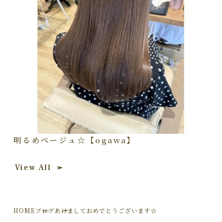
明るめベージュ☆【ogawa】
View All
HOME
ブログ
あけましておめでとうございます☆