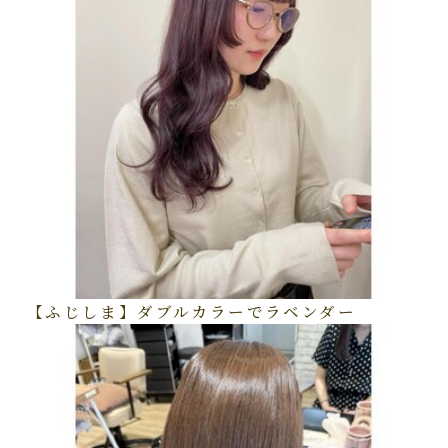
【ふじしま】ダブルカラーでラベンダー