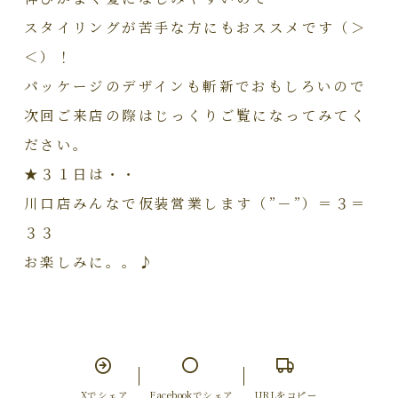
スタイリングが苦手な方にもおススメです（＞
＜）！
パッケージのデザインも斬新でおもしろいので
次回ご来店の際はじっくりご覧になってみてく
ださい。
★３１日は・・
川口店みんなで仮装営業します（”－”）＝３＝
３３
お楽しみに。。♪
Xでシェア
Facebookでシェア
URLをコピー