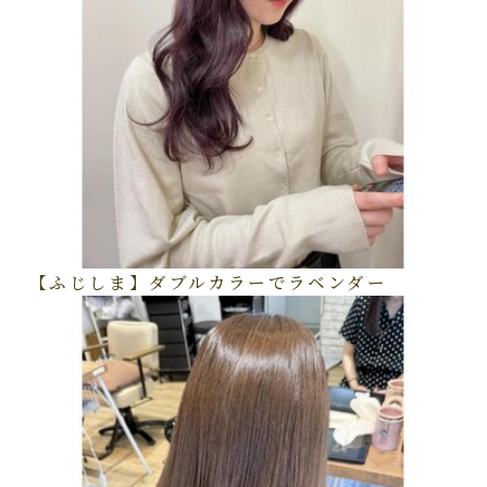
【ふじしま】ダブルカラーでラベンダー