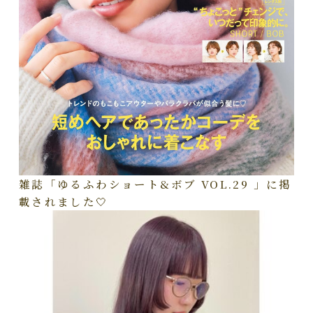
雑誌「ゆるふわショート&ボブ VOL.29 」に掲
載されました🤍