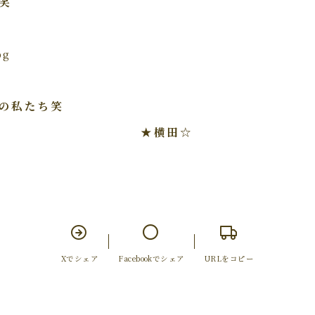
笑
の私たち笑
横田☆
Xでシェア
Facebookでシェア
URLをコピー