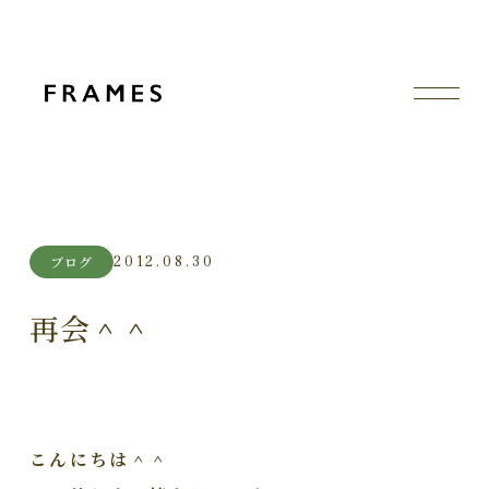
2012.08.30
ブログ
再会＾＾
こんにちは＾＾