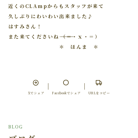
近くのCLAmpからもスタッフが来て
久しぶりにわいわい出来ました♪
はすみさん！
また来てくださいね――――――（＝・ｘ・＝）
＊ ほんま ＊
Xでシェア
Facebookでシェア
URLをコピー
BLOG