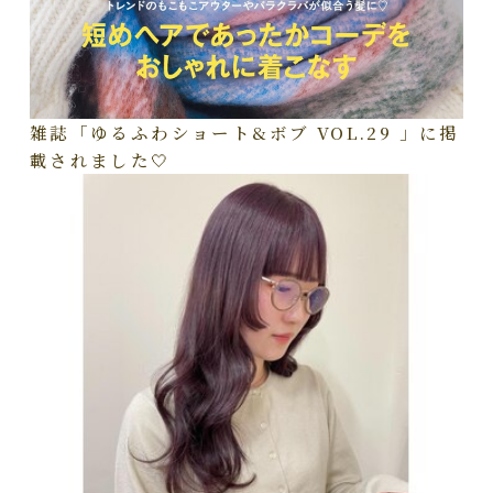
雑誌「ゆるふわショート&ボブ VOL.29 」に掲
載されました🤍