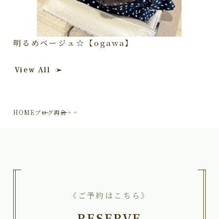
明るめベージュ☆【ogawa】
View All
HOME
ブログ
再会＾＾
《ご予約はこちら》
RESERVE