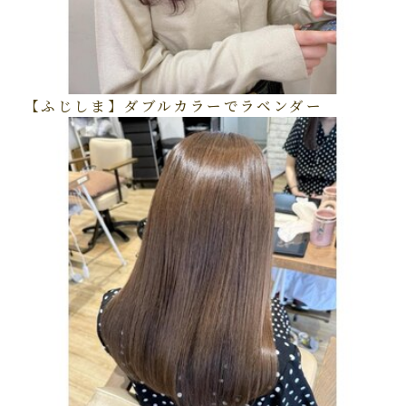
【ふじしま】ダブルカラーでラベンダー