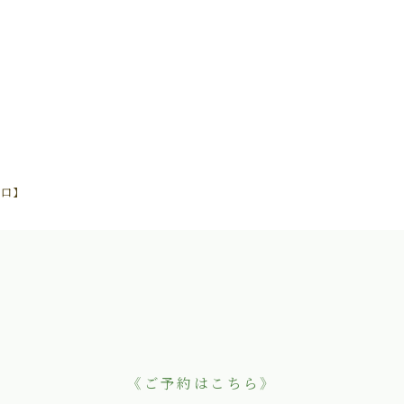
川口】
《ご予約はこちら》