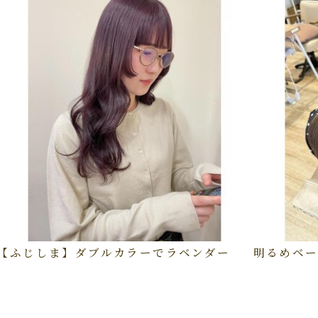
【ふじしま】ダブルカラーでラベンダー
明るめベー