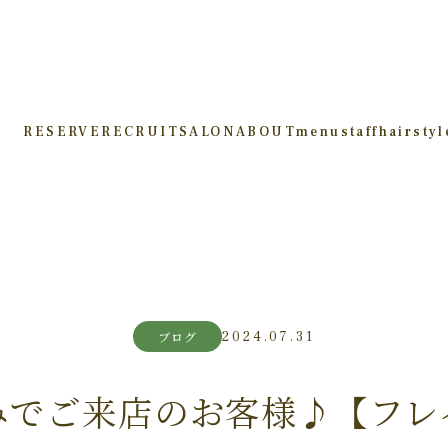
RESERVE
RECRUIT
SALON
ABOUT
menu
staff
hairstyl
2024.07.31
ブログ
みでご来店のお客様♪【フレ