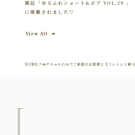
雑誌「ゆるふわショート&ボブ VOL.29 」
に掲載されました🤍
View All
HOME
ブログ
カットのみでご来店のお客様♪【フレイムス東