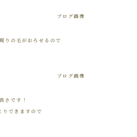
周りの毛がおろせるので
長さです！
とりできますので