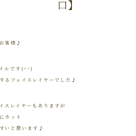
口】
お客様♪
ルです(^^)
するフェイスレイヤーでした♪
イスレイヤーもありますが
にカット
すいと思います♪