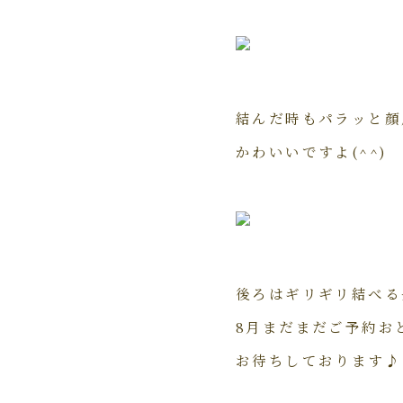
結んだ時もパラッと顔
かわいいですよ(^^)
後ろはギリギリ結べる
8月まだまだご予約お
お待ちしております♪