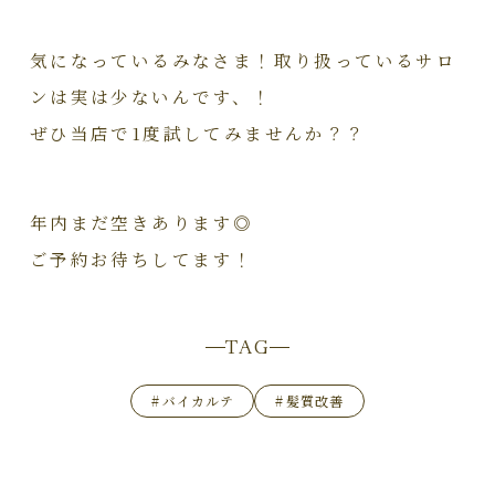
気になっているみなさま！取り扱っているサロ
ンは実は少ないんです、！
ぜひ当店で1度試してみませんか？？
年内まだ空きあります◎
ご予約お待ちしてます！
TAG
#
バイカルテ
#
髪質改善