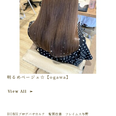
明るめベージュ☆【ogawa】
View All
HOME
ブログ
バイカルテ 髪質改善 フレイムス与野