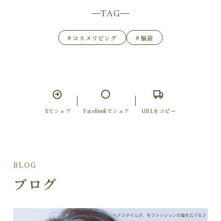
TAG
#
コスメリビング
#
福袋
Xでシェア
Facebookでシェア
URLをコピー
BLOG
ブログ