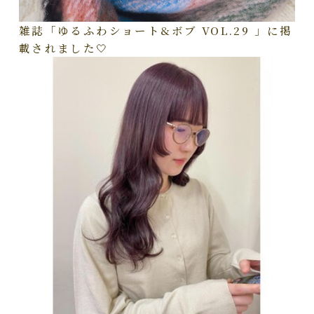
雑誌「ゆるふわショート&ボブ VOL.29 」に掲
載されました🤍