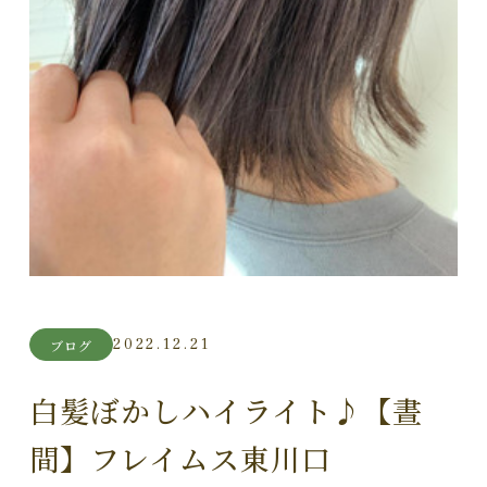
2022.12.21
ブログ
白髪ぼかしハイライト♪【晝
間】フレイムス東川口