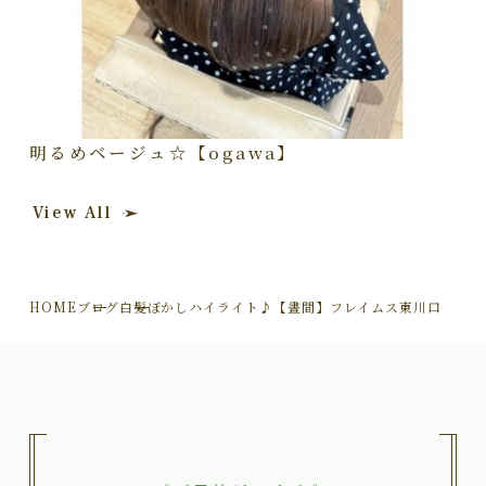
明るめベージュ☆【ogawa】
View All
HOME
ブログ
白髪ぼかしハイライト♪【晝間】フレイムス東川口