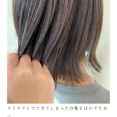
チラチラとでてきてしまった白髪をぼかすため
に、