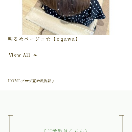
明るめベージュ☆【ogawa】
View All
HOME
ブログ
夏の風物詩♪
《ご予約はこちら》