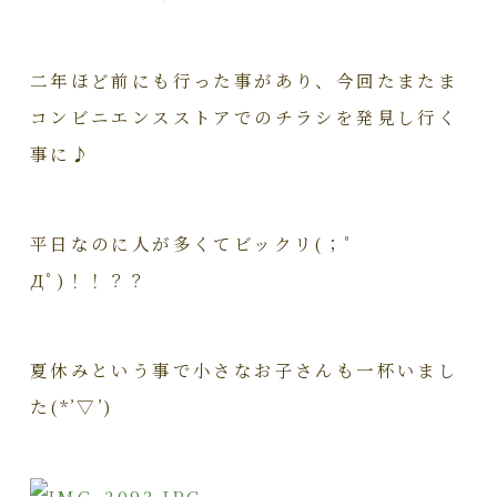
二年ほど前にも行った事があり、今回たまたま
コンビニエンスストアでのチラシを発見し行く
事に♪
平日なのに人が多くてビックリ(；ﾟ
Дﾟ)！！？？
夏休みという事で小さなお子さんも一杯いまし
た(*’▽’)