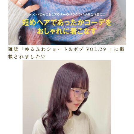
雑誌「ゆるふわショート&ボブ VOL.29 」に掲
載されました🤍