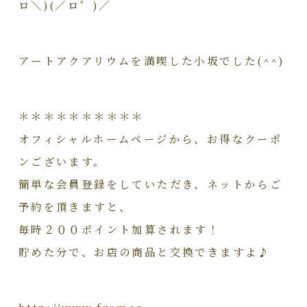
ロ＼)(／ロ゜)／
アートアクアリウムを満喫した小坂でした(^^)
＊＊＊＊＊＊＊＊＊＊
オフィシャルホームページから、お得なクーポ
ンございます。
簡単な会員登録をしていただき、ネットからご
予約を頂きますと、
毎時２００ポイント加算されます！
貯めた分で、お店の商品と交換できますよ♪
http://www.frames-