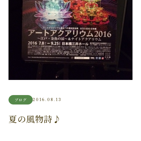
2016.08.13
ブログ
夏の風物詩♪