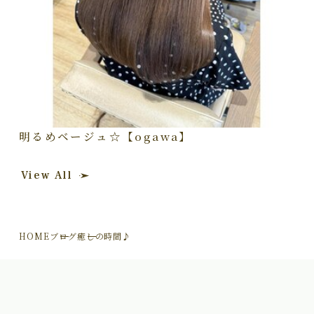
明るめベージュ☆【ogawa】
View All
HOME
ブログ
癒しの時間♪