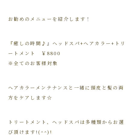
お勧めのメニューを紹介します！
『癒しの時間♪』ヘッドスパ+ヘアカラー+トリ
ートメント ￥8800
※全てのお客様対象
ヘアカラーメンテナンスと一緒に頭皮と髪の両
方をケアします☆
トリートメント、ヘッドスパは多種類からお選
び頂けます!(^^)!