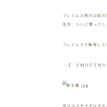
フレイムス西川口店の
先月、ついに買ってし
フレイムスで販売して
【 ＳＭＯＯＴＨＳ
＠コスメやモデルさん