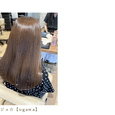
ジュ☆【ogawa】