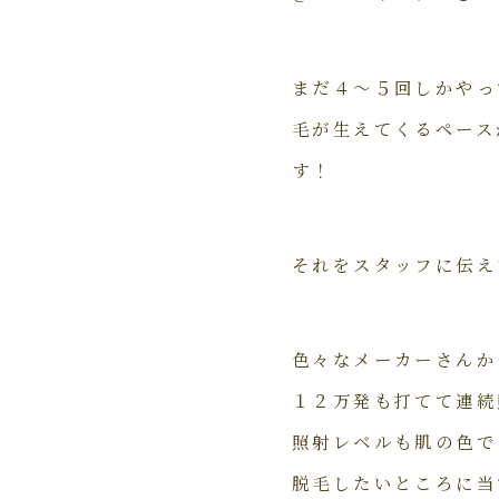
まだ４～５回しかやっ
毛が生えてくるペース
す！
それをスタッフに伝え
色々なメーカーさんか
１２万発も打てて連続
照射レベルも肌の色で
脱毛したいところに当