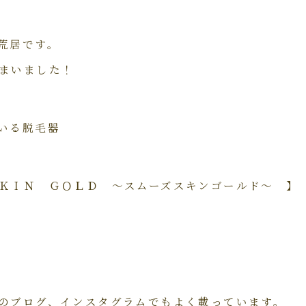
荒居です。
まいました！
いる脱毛器
ＫＩＮ ＧＯＬＤ ～スムーズスキンゴールド～ 】
のブログ、インスタグラムでもよく載っています。