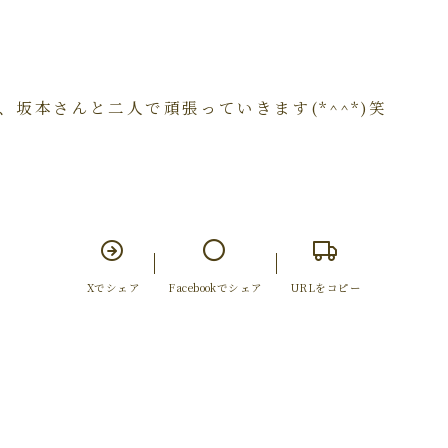
坂本さんと二人で頑張っていきます(*^^*)笑
Xでシェア
Facebookでシェア
URLをコピー