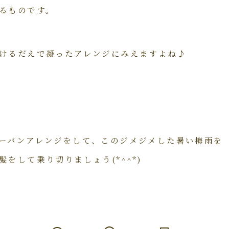
るものです。
けるだえで凝ったアレンジにみえますよね♪
ーバンアレンジをして、このジメジメした暑い梅雨を
をして乗り切りましょう(*^^*)