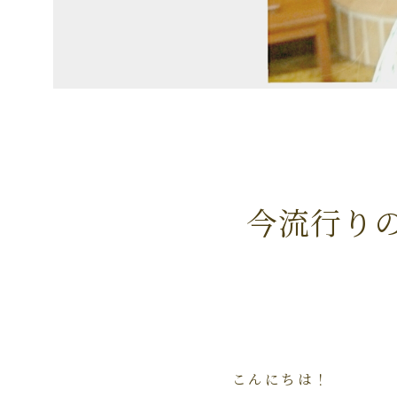
今流行り
こんにちは！