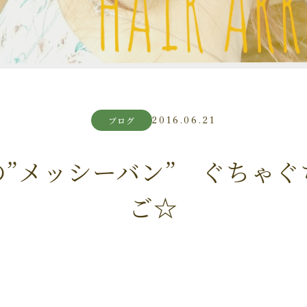
2016.06.21
ブログ
の”メッシーバン” ぐちゃぐ
ご☆